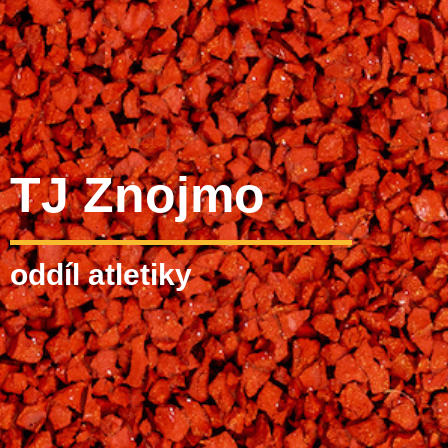
TJ Znojmo
oddíl atletiky